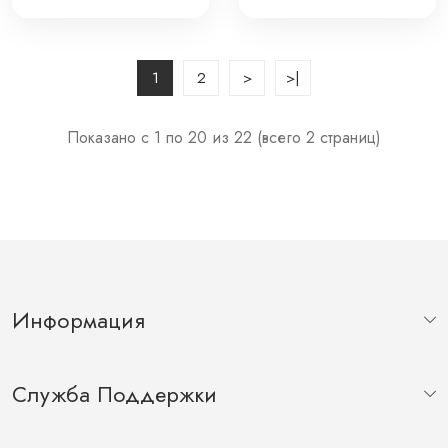
CRL-5529
CRL-8512
1
2
>
>|
Показано с 1 по 20 из 22 (всего 2 страниц)
Информация
Служба Поддержки