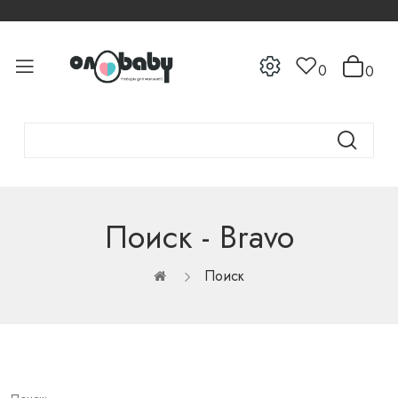
0
0
Поиск - Bravo
Поиск