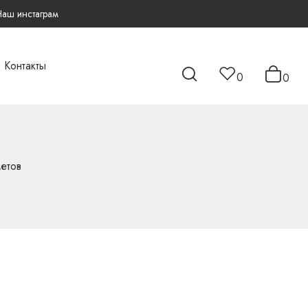
Наш инстаграм
Контакты
0
0
етов