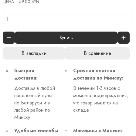
ЦЕНА:
59.00 BYN
Купить
В закладки
В сравнение
Быстрая
Срочная платная
доставка:
доставка по Минску:
Доставим в любой
В течении 1-3 часов с
населенный пункт
момента подтверждения,
по Беларуси и в
что товар имеется на
любой район по
складе
Минску
Удобные способы
Магазины в Минске: