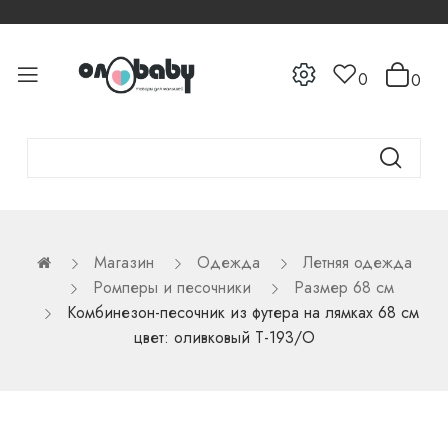
0
0
Магазин
Одежда
Летняя одежда
Ромперы и песочники
Размер 68 см
Комбинезон-песочник из футера на лямках 68 см
цвет: оливковый Т-193/О