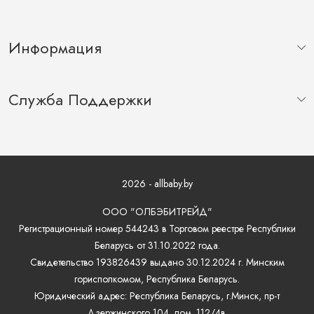
Информация
Служба Поддержки
2026 - allbaby.by
ООО "ОЛБЭБИТРЕЙД"
Регистрационный номер 544243 в Торговом реестре Республики
Беларусь от 31.10.2022 года.
Свидетельство 193826439 выдано 30.12.2024 г. Минским
горисполкомом, Республика Беларусь.
Юридический адрес: Республика Беларусь, г.Минск, пр-т
Дзержинского 104, пом. 112/4в.