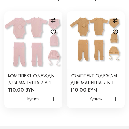
КОМПЛЕКТ ОДЕЖДЫ
КОМПЛЕКТ ОДЕЖДЫ
ДЛЯ МАЛЫША 7 В 1 62
ДЛЯ МАЛЫША 7 В 1 56
110.00 BYN
110.00 BYN
СМ ЦВЕТ: СВЕТЛАЯ
СМ ЦВЕТ: БРОНЗА
ПУДРА 9055-115
9055-110
Купить
Купить