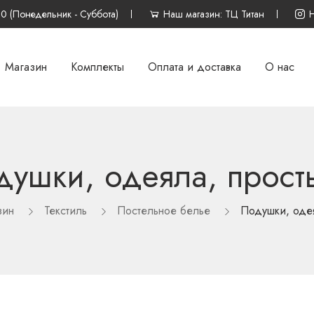
00 (Понедельник - Суббота)
Наш магазин: ТЦ Титан
Магазин
Комплекты
Оплата и доставка
О нас
душки, одеяла, прост
зин
Текстиль
Постельное белье
Подушки, оде