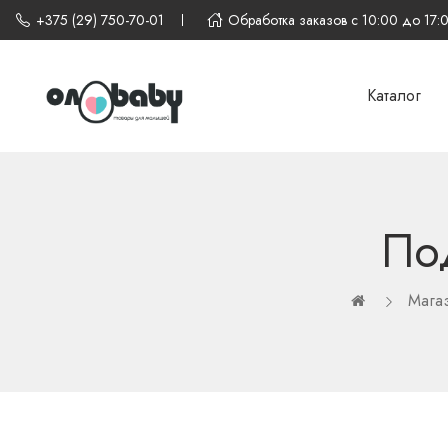
+375 (29) 750-70-01
Обработка заказов с 10:00 до 17:
Каталог
По
Мага