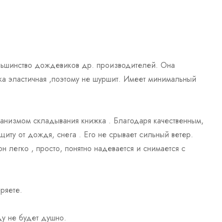
ольшинство дождевиков др. производителей. Она
ка эластичная ,поэтому не шуршит. Имеет минимальный
анизмом складывания книжка . Благодаря качественным,
иту от дождя, снега . Его не срывает сильный ветер.
 легко , просто, понятно надевается и снимается с
ряете.
у не будет душно.