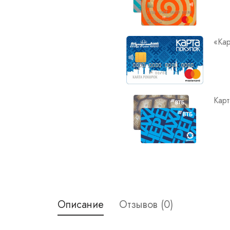
«Кар
Карт
Описание
Отзывов (0)