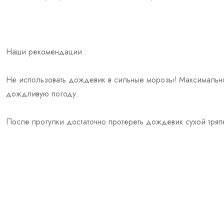
Наши рекомендации :
Не использовать дождевик в сильные морозы! Максимально 
дождливую погоду.
После прогулки достаточно протереть дождевик сухой тряп