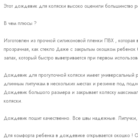
Этот дождевик для коляски высоко оценили большинство р
В чем плюсы ?
Изготовлен из прочной силиконовой пленки ПВХ , которая
прозрачная, как стекло Даже с закрытым окошком ребенок 
запах, который быстро выветривается при первом использов
Дождевик для прогулочной коляски имеет универсальный р
длинным липучкам в нескольких местах и резинке под подно
Дождевик большого размера и закрывает коляску максимальн
коляски.
Дождевик пошит качественно. Все швы надежные. Липучки, 
Для комфорта ребенка в дождевике открывается окошко ! 