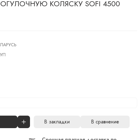
ОГУЛОЧНУЮ КОЛЯСКУ SOFI 4500
ЕЛАРУСЬ
 УП
В закладки
В сравнение
Срочная платная доставка по