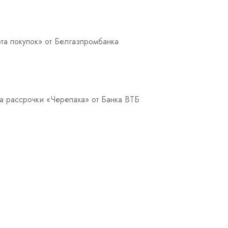
та покупок» от Белгазпромбанка
а рассрочки «Черепаха» от Банка ВТБ