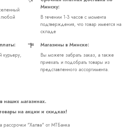
Минску:
селенный
в любой
В течении 1-3 часов с момента
подтверждения, что товар имеется на
складе
платы:
Магазины в Минске:
 курьеру,
Вы можете забрать заказ, а также
приехать и подобрать товары из
представленного ассортимента.
в наших магазинах.
 товары на акции и скидках!
а рассрочки "Халва" от МТБанка