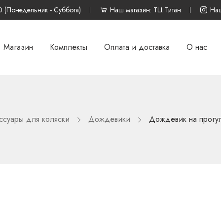
0 (Понедельник - Суббота)
Наш магазин: ТЦ Титан
Наш
Магазин
Комплекты
Оплата и доставка
О нас
ссуары для коляски
Дождевики
Дождевик на прогу