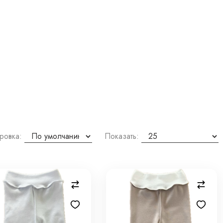
ровка:
Показать: