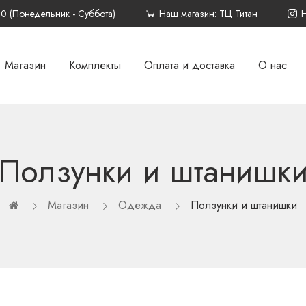
00 (Понедельник - Суббота)
Наш магазин: ТЦ Титан
Магазин
Комплекты
Оплата и доставка
О нас
Ползунки и штанишк
Магазин
Одежда
Ползунки и штанишки