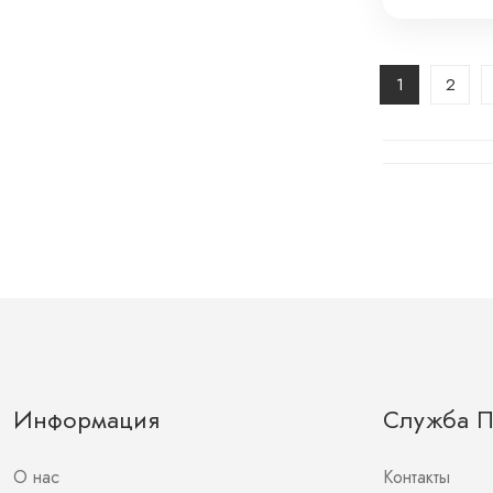
Т-132
1
2
Информация
Служба 
О нас
Контакты