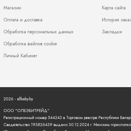
Магазин
Карта сайта
Оплата и доставка
История зака
Обработка персональных данных
Закладки
Обработка файлов cookie
Личный Кабинет
2026 - allbaby.by
ООО "ОЛБЭБИТРЕЙД"
Регистрационный номер 544243 в Торговом реестре Республики Белару
Свидетельство 193826439 выдано 30.12.2024 г. Минским горисполко