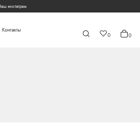
Наш инстаграм
Контакты
0
0
и