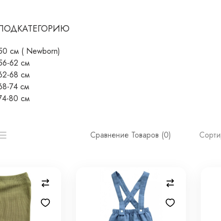
 ПОДКАТЕГОРИЮ
50 см ( Newborn)
56-62 см
62-68 см
68-74 см
74-80 см
Сорти
Сравнение Товаров (0)