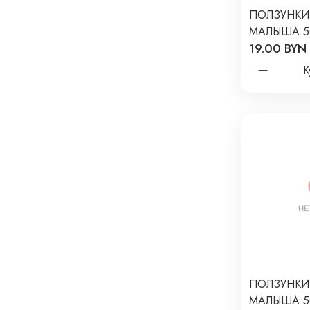
ПОЛЗУНКИ
МАЛЫША 5
19.00 BYN
NEWBORN 
БАРАШКИ 
К
Т-132
ПОЛЗУНКИ
МАЛЫША 5