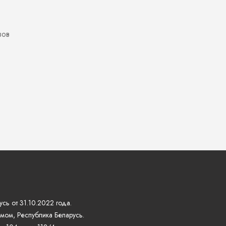
зов
сь от 31.10.2022 года.
мом, Республика Беларусь.