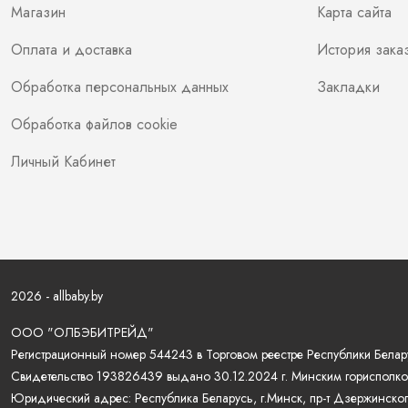
Магазин
Карта сайта
Оплата и доставка
История зака
Обработка персональных данных
Закладки
Обработка файлов cookie
Личный Кабинет
2026 - allbaby.by
ООО "ОЛБЭБИТРЕЙД"
Регистрационный номер 544243 в Торговом реестре Республики Белару
Свидетельство 193826439 выдано 30.12.2024 г. Минским горисполко
Юридический адрес: Республика Беларусь, г.Минск, пр-т Дзержинского