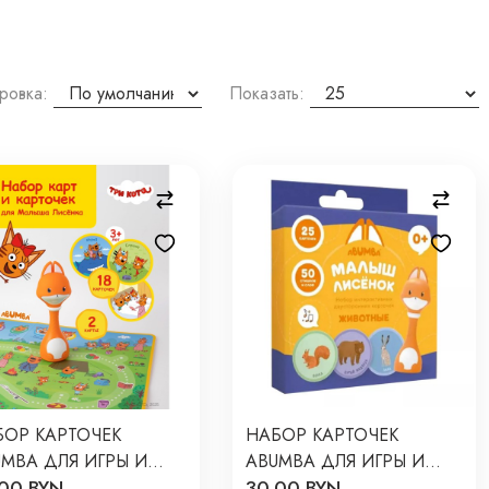
ровка:
Показать:
БОР КАРТОЧЕК
НАБОР КАРТОЧЕК
MBA ДЛЯ ИГРЫ И
ABUMBA ДЛЯ ИГРЫ И
00 BYN
30.00 BYN
УЧЕНИЯ ВЕСЕЛЫЕ
ОБУЧЕНИЯ ЖИВОТНЫЕ