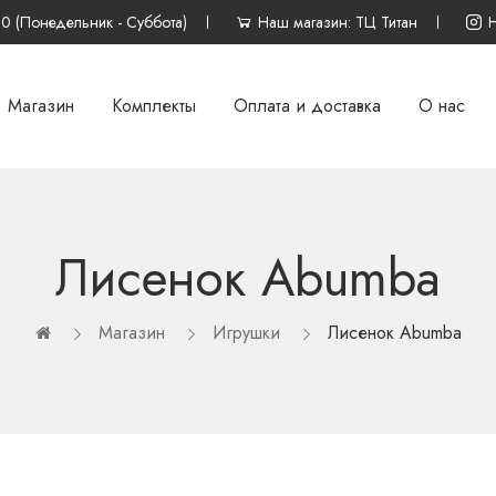
00 (Понедельник - Суббота)
Наш магазин: ТЦ Титан
Магазин
Комплекты
Оплата и доставка
О нас
Лисенок Abumba
Магазин
Игрушки
Лисенок Abumba