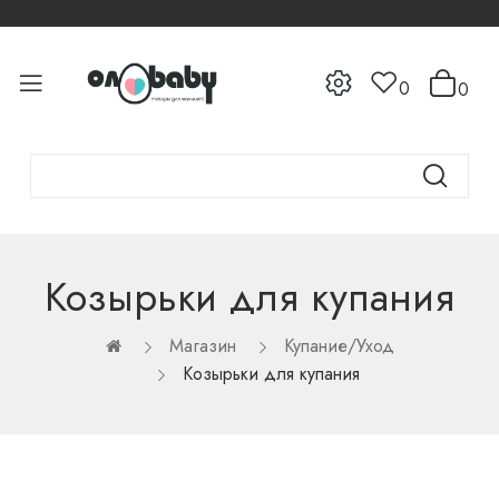
0
0
Козырьки для купания
Магазин
Купание/Уход
Козырьки для купания