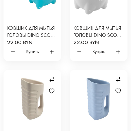
КОВШИК ДЛЯ МЫТЬЯ
КОВШИК ДЛЯ МЫТЬЯ
ГОЛОВЫ DINO SCOOP
ГОЛОВЫ DINO SCOOP
22.00 BYN
22.00 BYN
ЦВЕТ: МЯТНЫЙ RBS-
ЦВЕТ: СЕРЫЙ RBS-
002-M
002-GO
Купить
Купить