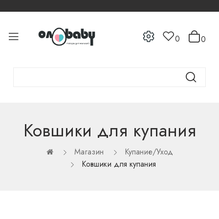
0
0
Ковшики для купания
Магазин
Купание/Уход
Ковшики для купания