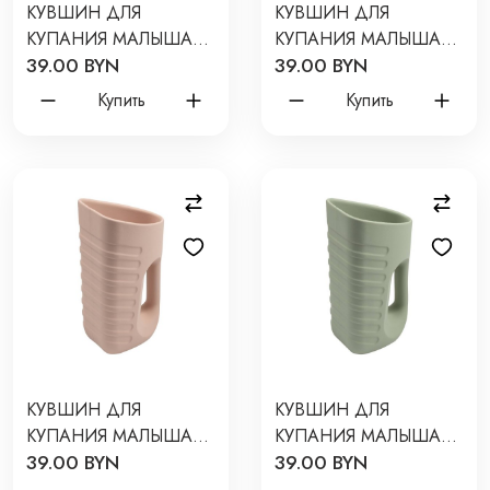
КУВШИН ДЛЯ
КУВШИН ДЛЯ
КУПАНИЯ МАЛЫША
КУПАНИЯ МАЛЫША
39.00 BYN
39.00 BYN
EDDA ЦВЕТ: ЛЕН SCE-
EDDA ЦВЕТ: НЕБО
01006
SCE-01005
Купить
Купить
КУВШИН ДЛЯ
КУВШИН ДЛЯ
КУПАНИЯ МАЛЫША
КУПАНИЯ МАЛЫША
39.00 BYN
39.00 BYN
EDDA ЦВЕТ: ПУДРА
EDDA ЦВЕТ: ШАЛФЕЙ
SCE-01002
SCE-01003