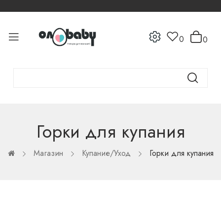
0
0
Горки для купания
Магазин
Купание/Уход
Горки для купания