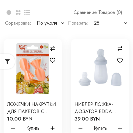
Сравнение Товаров (0)
Сортировка:
Показать:
ЛОЖЕЧКИ НАКРУТКИ
НИБЛЕР ЛОЖКА-
ДЛЯ ПАКЕТОВ С
ДОЗАТОР EDDA
10.00 BYN
39.00 BYN
ДЕТСКИМ ПИТАНИЕМ
ЦВЕТ: НЕБО SFB-
2 ШТ RFD-004
01005
Купить
Купить