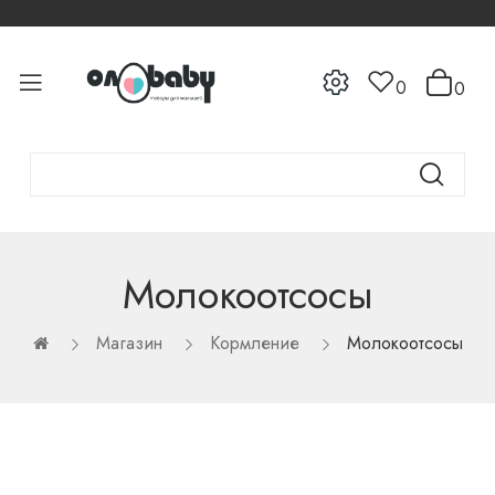
0
0
Молокоотсосы
Магазин
Кормление
Молокоотсосы