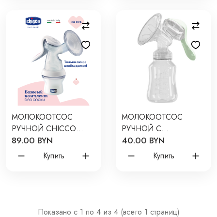
МОЛОКООТСОС
МОЛОКООТСОС
РУЧНОЙ CHICCO
РУЧНОЙ С
89.00 BYN
40.00 BYN
NATURAL FEELING БЕЗ
БУТЫЛОЧКОЙ ЦВЕТ:
СОСКИ С
ЗЕЛЕНЫЙ RBRP-M15-G
Купить
Купить
ПРИНАДЛЕЖНОСТЯМИ
Показано с 1 по 4 из 4 (всего 1 страниц)