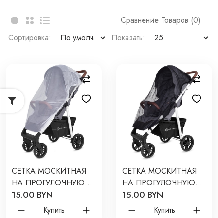
Сравнение Товаров (0)
Сортировка:
Показать:
СЕТКА МОСКИТНАЯ
СЕТКА МОСКИТНАЯ
НА ПРОГУЛОЧНУЮ
НА ПРОГУЛОЧНУЮ
15.00 BYN
15.00 BYN
КОЛЯСКУ RANT ЦВЕТ:
КОЛЯСКУ RANT ЦВЕТ:
БЕЛЫЙ
ЧЕРНЫЙ
Купить
Купить