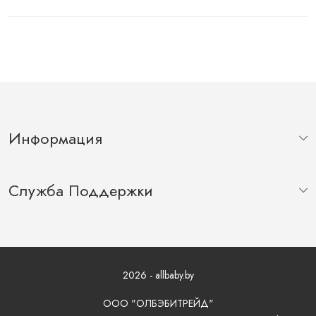
Информация
Служба Поддержки
2026 - allbaby.by
ООО "ОЛБЭБИТРЕЙД"