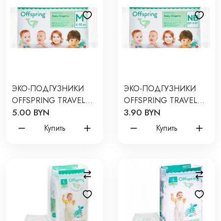
ЭКО-ПОДГУЗНИКИ
ЭКО-ПОДГУЗНИКИ
OFFSPRING TRAVEL
OFFSPRING TRAVEL
5.00 BYN
3.90 BYN
PACK M 6-10 КГ 3 ШТ 3
PACK NB 2-4 КГ 3 ШТ.
РАСЦВЕТКИ
3 РАСЦВЕТКИ
Купить
Купить