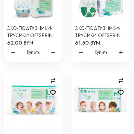
ЭКО-ПОДГУЗНИКИ-
ЭКО-ПОДГУЗНИКИ-
ТРУСИКИ OFFSPRING
ТРУСИКИ OFFSPRING
62.00 BYN
61.50 BYN
L 9-14 КГ 36 ШТ ЦВЕТ:
L 9-14 КГ 36 ШТ ЦВЕТ:
МОРЕ
ТРОПИКИ
Купить
Купить