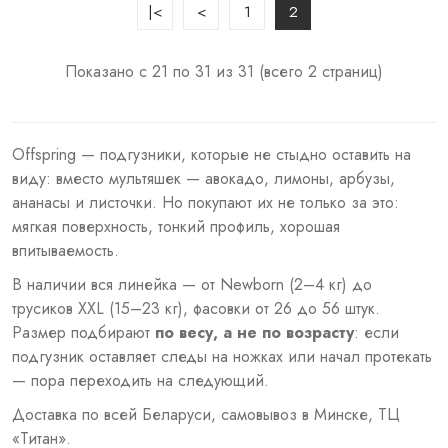
|<
<
1
2
Показано с 21 по 31 из 31 (всего 2 страниц)
Offspring — подгузники, которые не стыдно оставить на
виду: вместо мультяшек — авокадо, лимоны, арбузы,
ананасы и листочки. Но покупают их не только за это:
мягкая поверхность, тонкий профиль, хорошая
впитываемость.
В наличии вся линейка — от Newborn (2–4 кг) до
трусиков XXL (15–23 кг), фасовки от 26 до 56 штук.
Размер подбирают
по весу, а не по возрасту
: если
подгузник оставляет следы на ножках или начал протекать
— пора переходить на следующий.
Доставка по всей Беларуси, самовывоз в Минске, ТЦ
«Титан».