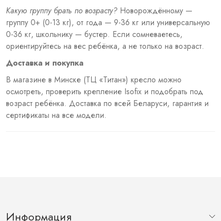
Какую группу брать по возрасту?
Новорождённому —
группу 0+ (0-13 кг),
от года — 9-36 кг или
универсальную
0-36 кг, школьнику —
бустер. Если сомневаетесь,
ориентируйтесь на вес ребёнка, а не
только на возраст.
Доставка и покупка
В магазине в
Минске (ТЦ «Титан») кресло
можно
осмотреть,
проверить крепление Isofix и
подобрать под
возраст
ребёнка. Доставка по всей
Беларуси, гарантия и
сертификаты на все модели.
Информация