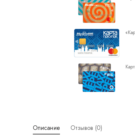
«Кар
Карт
Описание
Отзывов (0)