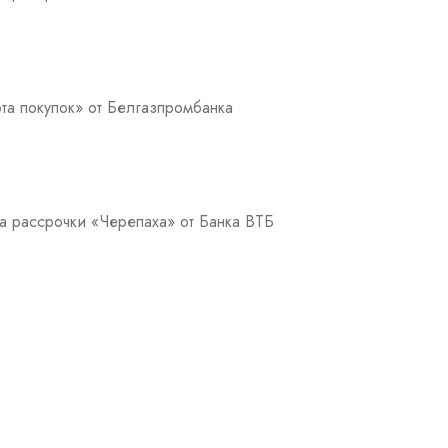
та покупок» от Белгазпромбанка
а рассрочки «Черепаха» от Банка ВТБ