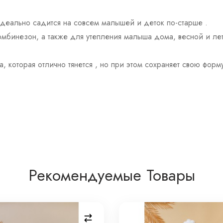
идеально садится на совсем малышей и деток по-старше .
омбинезон, а также для утепления малыша дома, весной и лет
а, которая отлично тянется , но при этом сохраняет свою форм
Рекомендуемые Товары