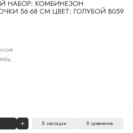
Й НАБОР: КОМБИНЕЗОН
КИ 56-68 СМ ЦВЕТ: ГОЛУБОЙ В059
ОССИЯ
РЕЙД
В закладки
В сравнение