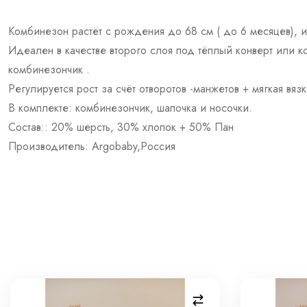
Комбинезон растёт с рождения до 68 см ( до 6 месяцев), 
Идеален в качестве второго слоя под тёплый конверт или к
комбинезончик .
Регулируется рост за счёт отворотов -манжетов + мягкая вязк
В комплекте: комбинезончик, шапочка и носочки.
Состав:: 20% шерсть, 30% хлопок + 50% Пан
Производитель: Argobaby,Россия