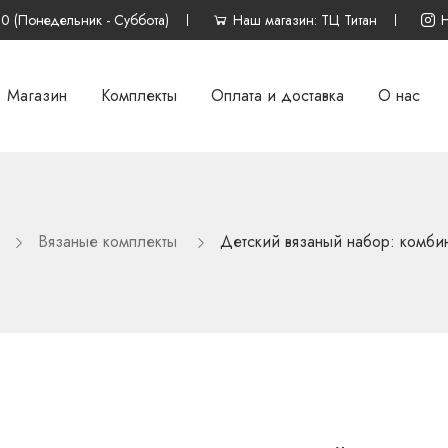
00 (Понедельник - Суббота)
Наш магазин: ТЦ Титан
Магазин
Комплекты
Оплата и доставка
О нас
Вязаные комплекты
Детский вязаный набор: комби