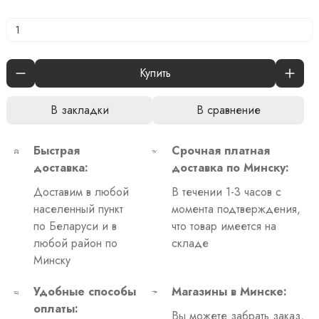
Купить
В закладки
В сравнение
Быстрая
Срочная платная
доставка:
доставка по Минску:
Доставим в любой
В течении 1-3 часов с
населенный пункт
момента подтверждения,
по Беларуси и в
что товар имеется на
любой район по
складе
Минску
Удобные способы
Магазины в Минске:
оплаты:
Вы можете забрать заказ,