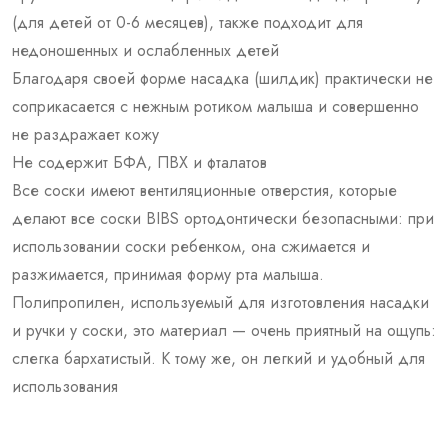
(для детей от 0-6 месяцев), также подходит для
недоношенных и ослабленных детей
Благодаря своей форме насадка (шилдик) практически не
соприкасается с нежным ротиком малыша и совершенно
не раздражает кожу
Не содержит БФА, ПВХ и фталатов
Все соски имеют вентиляционные отверстия, которые
делают все соски BIBS ортодонтически безопасными: при
использовании соски ребенком, она сжимается и
разжимается, принимая форму рта малыша.
Полипропилен, используемый для изготовления насадки
и ручки у соски, это материал — очень приятный на ощупь:
слегка бархатистый. К тому же, он легкий и удобный для
использования