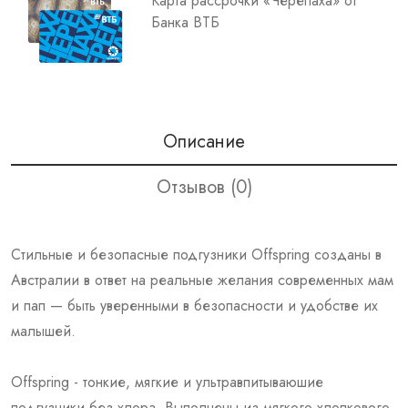
Карта рассрочки «Черепаха» от
Банка ВТБ
Описание
Отзывов (0)
Стильные и безопасные подгузники Offspring созданы в
Австралии в ответ на реальные желания современных мам
и пап — быть уверенными в безопасности и удобстве их
малышей.
Offspring - тонкие, мягкие и ультравпитываюшие
подгузники без хлора. Выполнены из мягкого хлопкового