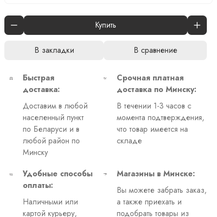
Купить
В закладки
В сравнение
Быстрая
Срочная платная
доставка:
доставка по Минску:
Доставим в любой
В течении 1-3 часов с
населенный пункт
момента подтверждения,
по Беларуси и в
что товар имеется на
любой район по
складе
Минску
Удобные способы
Магазины в Минске:
оплаты:
Вы можете забрать заказ,
Наличными или
а также приехать и
картой курьеру,
подобрать товары из