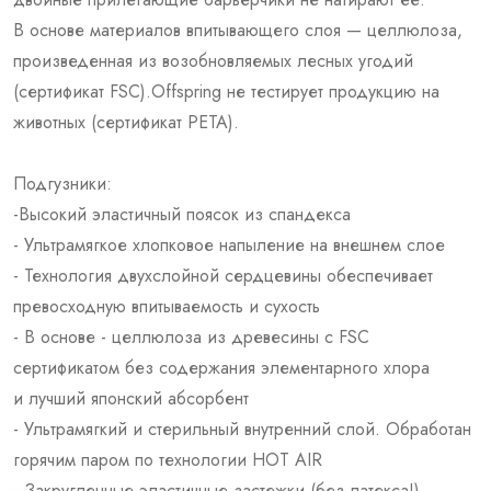
В основе материалов впитывающего слоя — целлюлоза,
произведенная из возобновляемых лесных угодий
(сертификат FSC).Offspring не тестирует продукцию на
животных (сертификат PETA).
Подгузники:
-Высокий эластичный поясок из спандекса
- Ультрамягкое хлопковое напыление на внешнем слое
- Технология двухслойной сердцевины обеспечивает
превосходную впитываемость и сухость
- В основе - целлюлоза из древесины с FSC
сертификатом без содержания элементарного хлора
и лучший японский абсорбент
- Ультрамягкий и стерильный внутренний слой. Обработан
горячим паром по технологии HOT AIR
- Закругленные эластичные застежки (без латекса!)