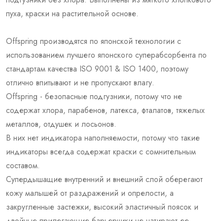
пуха, краски на растительной основе.
Offspring производятся по японской технологии с
использованием лучшего японского суперабсорбента по
стандартам качества ISO 9001 & ISO 1400, поэтому
отлично впитывают и не пропускают влагу.
Offspring - безопасные подгузники, потому что не
содержат хлора, парабенов, латекса, фталатов, тяжелых
металлов, отдушек и лосьонов.
В них нет индикатора наполняемости, потому что такие
индикаторы всегда содержат краски с сомнительным
составом.
Супердышащие внутренний и внешний слой оберегают
кожу малышей от раздражений и опрелости, а
закругленные застежки, высокий эластичный поясок и
двойные прилегающие барьерчики не натирают ее.