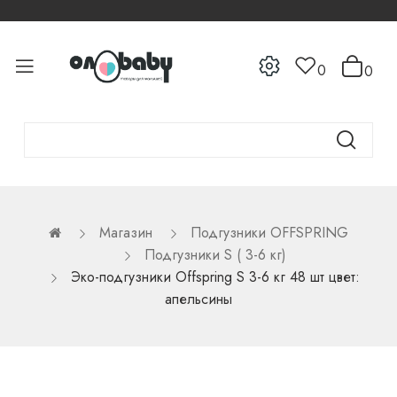
0
0
Магазин
Подгузники OFFSPRING
Подгузники S ( 3-6 кг)
Эко-подгузники Offspring S 3-6 кг 48 шт цвет:
апельсины