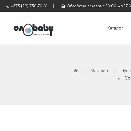
+375 (29) 750-70-01
Обработка заказов с 10:00 до 17:
Каталог
Магазин
Пуст
Cос