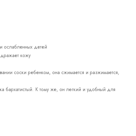
 и ослабленных детей
здражает кожу
вании соски ребенком, она сжимается и разжимается,
ка бархатистый. К тому же, он легкий и удобный для