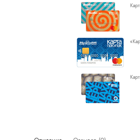
Карт
«Кар
Карт