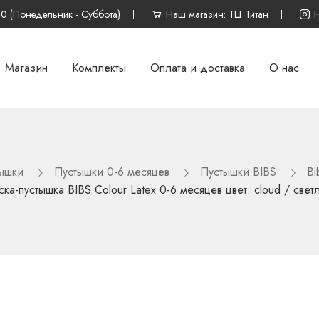
00 (Понедельник - Суббота)
Наш магазин: ТЦ Титан
Магазин
Комплекты
Оплата и доставка
О нас
ышки
Пустышки 0-6 месяцев
Пустышки BIBS
Bi
ка-пустышка BIBS Colour Latex 0-6 месяцев цвет: cloud / све