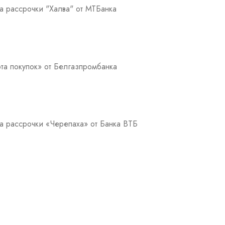
а рассрочки "Халва" от МТБанка
та покупок» от Белгазпромбанка
а рассрочки «Черепаха» от Банка ВТБ