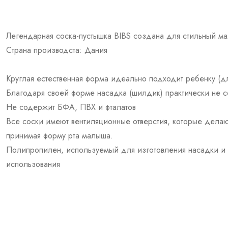
Легендарная соска-пустышка BIBS создана для стильный м
Страна производста: Дания
Круглая естественная форма идеально подходит ребенку (д
Благодаря своей форме насадка (шилдик) практически не 
Не содержит БФА, ПВХ и фталатов
Все соски имеют вентиляционные отверстия, которые делаю
принимая форму рта малыша.
Полипропилен, используемый для изготовления насадки и ру
использования