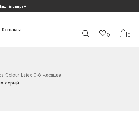
Наш инстаграм
Контакты
0
0
bs Colour Latex 0-6 месяцев
тло-серый