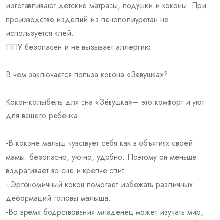
изготавливают детские матрасы, подушки и коконы. При
производстве изделий из пенополиуретан не
используется клей.
ППУ безопасен и не вызывает аллергию.
В чем заключается польза кокона «Зёвушка»?
Кокон-колыбель для сна «Зёвушка»— это комфорт и уют
для вашего ребенка.
-В коконе малыш чувствует себя как в объятиях своей
мамы: безопасно, уютно, удобно. Поэтому он меньше
вздрагивает во сне и крепче спит.
- Эргономичный кокон помогает избежать различных
деформаций головы малыша.
-Во время бодрствования младенец может изучать мир,