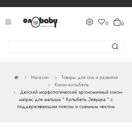
0
0
Магазин
Товары для сна и развития
Кокон-колыбель
Детский морфологический эргономичный кокон-
матрас для малыша " Колыбель Зевушка " с
поддерживающим поясом и съемным чехлом