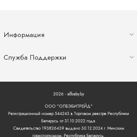
Информация
Служба Поддержки
2026 - allbaby.by
ООО "ОЛБЭБИТРЕЙД"
Регистрационный номер 544243 в Торговом реестре Республики
Беларусь от 31.10.2022 года.
Свидетельство 193826439 выдано 30.12.2024 г. Минским
горисполкомом, Республика Беларусь.