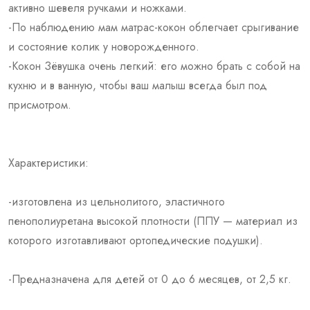
активно шевеля ручками и ножками.
-По наблюдению мам матрас-кокон облегчает срыгивание
и состояние колик у новорожденного.
-Кокон Зёвушка очень легкий: его можно брать с собой на
кухню и в ванную, чтобы ваш малыш всегда был под
присмотром.
Характеристики:
-изготовлена из цельнолитого, эластичного
пенополиуретана высокой плотности (ППУ — материал из
которого изготавливают ортопедические подушки).
-Предназначена для детей от 0 до 6 месяцев, от 2,5 кг.