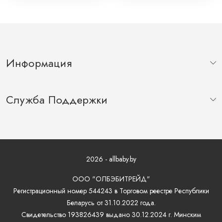
Информация
Служба Поддержки
2026 - allbaby.by
ООО "ОЛБЭБИТРЕЙД"
Регистрационный номер 544243 в Торговом реестре Республики
Беларусь от 31.10.2022 года.
Свидетельство 193826439 выдано 30.12.2024 г. Минским