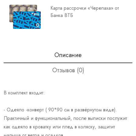
Карта рассрочки «Черепаха» от
Банка ВТБ
Описание
Отзывов (0)
В комплект входит:
- Одеяло -конверт ( 90*90 см в развёрнутом виде).
Практичный и функциональный, после выписки послужит
как одеяло в кроватку или плед в коляску, защитит
малыша от ветра и осадков