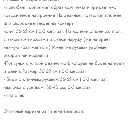
- пояс-бант, дополняет образ комплекта и придаёт ему
праздничное настроение.На резинке, позволяет плотнее
или свободнее закрепить конверт
-слип 56-62 см ( 0-3 месяца). На молнии от шеи до стоп,
с закрытыми ножками и швами наружу ( не натирает
нежную кожу малыша ).Имеет на рукавах удобные
отвороты-антицарапки
-Ползунки с мягкой резиночкой, которая не будет натирать
и давить.Размер 56-62 см ( 0-3 месяца)
- Боди с длинным рукавом 56-62 см ( 0-3 месяца).
-шапочка с узелком, 38-40 см, 0-3 месяца
- платочек.
Отличный вариант для летней выписки.