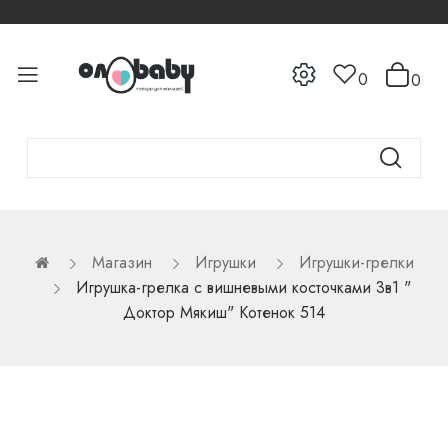
0
0
Магазин
Игрушки
Игрушки-грелки
Игрушка-грелка с вишневыми косточками 3в1 "
Доктор Мякиш" Котенок 514