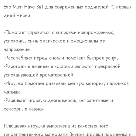
Это Must Have 3в1 для современных родителей! С первых
дней жизни.
-Помогает справиться с коликами новорожденных,
успокоить, снять физическое и эмоциональное
напряжение
-Расслабляет перед сном и помогает быстрее уснуть
-Разогретые вишневые косточки являются прекрасной
успокаивающей ароматерапией
-Игрушка помогает развивать мелкую моторику пальчиков
малыша
-Развивает игровую деятельность, осязательные и
сенсорные навыки
Плюшевая игрушка выполнена из качественного
гипоаллергенного материала.Внутри игрушки подушечка с