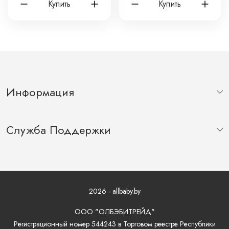
Купить
Купить
ЗАЙКА С МЕТРИКОЙ
ЦВЕТКОМ 1088
660
Информация
Служба Поддержки
2026 - allbaby.by
ООО "ОЛБЭБИТРЕЙД"
Регистрационный номер 544243 в Торговом реестре Республики