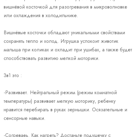
вишнёвой косточкой для разогревания в микроволновке
или охлаждения в холодильнике.
Вишнёвые косточки обладают уникальными свойствами
сохранять тепло и холод. Игрушка успокоит животик
малыша при коликах и охладит при ушибах, а также будет
способствовать развитию мелкой моторики.
3в1 это :
-Развивает. Нейтральный режим (режим комнатной
температуры) развивает мелкую моторику, ребенку
нравится перебирать в руках зернышки. Осязательные и
сенсорные навыки.
-Согреваеь. Как нагреть? Достаньте подушечку с