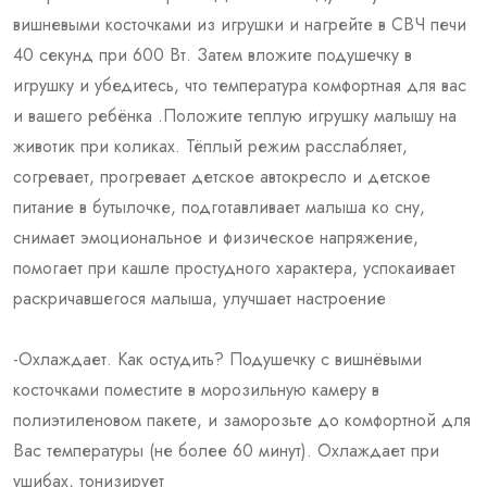
вишневыми косточками из игрушки и нагрейте в СВЧ печи
40 секунд при 600 Вт. Затем вложите подушечку в
игрушку и убедитесь, что температура комфортная для вас
и вашего ребёнка .Положите теплую игрушку малышу на
животик при коликах. Тёплый режим расслабляет,
согревает, прогревает детское автокресло и детское
питание в бутылочке, подготавливает малыша ко сну,
снимает эмоциональное и физическое напряжение,
помогает при кашле простудного характера, успокаивает
раскричавшегося малыша, улучшает настроение
-Охлаждает. Как остудить? Подушечку с вишнёвыми
косточками поместите в морозильную камеру в
полиэтиленовом пакете, и заморозьте до комфортной для
Вас температуры (не более 60 минут). Охлаждает при
ушибах, тонизирует