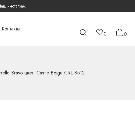
Наш инстаграм
Контакты
0
0
rello Bravo цвет: Castle Beige CRL-8512