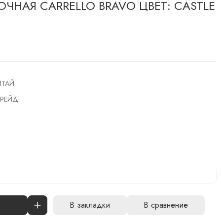
ЧНАЯ CARRELLO BRAVO ЦВЕТ: CASTLE
ИТАЙ
РЕЙД
В закладки
В сравнение