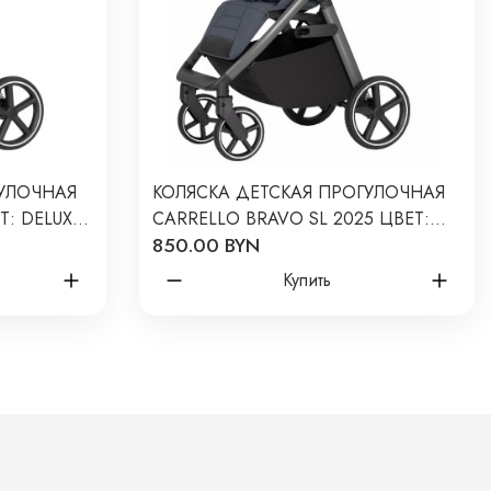
ГУЛОЧНАЯ
КОЛЯСКА ДЕТСКАЯ ПРОГУЛОЧНАЯ
Т: DELUXE
CARRELLO BRAVO SL 2025 ЦВЕТ:
850.00 BYN
DELUXE THUNDER GREY CRL-5520
Купить