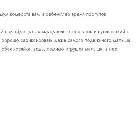
мум комфорта вам и ребенку во время прогулок.
12 подойдет для каждодневных прогулок и путешествий с
ны хорошо зафиксировать даже самого подвижного малыша,
любая хозяйка, ведь, помимо игрушек малыша, в нее