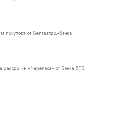
та покупок» от Белгазпромбанка
а рассрочки «Черепаха» от Банка ВТБ