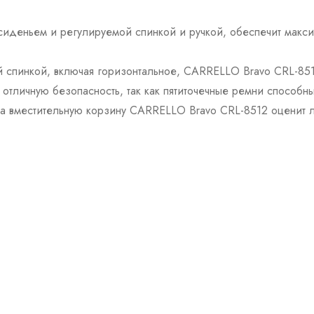
 сиденьем и регулируемой спинкой и ручкой, обеспечит макси
й спинкой, включая горизонтальное, CARRELLO Bravo CRL-85
 отличную безопасность, так как пятиточечные ремни способ
у а вместительную корзину CARRELLO Bravo CRL-8512 оценит 