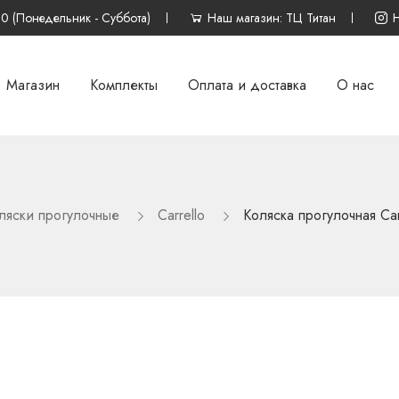
00 (Понедельник - Суббота)
Наш магазин: ТЦ Титан
Магазин
Комплекты
Оплата и доставка
О нас
ляски прогулочные
Carrello
Коляска прогулочная Car