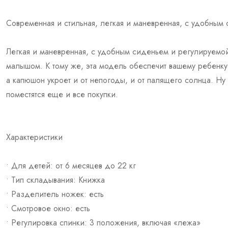
Современная и стильная, легкая и маневренная, с удобным
Легкая и маневренная, с удобным сиденьем и регулируемо
малышом. К тому же, эта модель обеспечит вашему ребенку
а капюшон укроет и от непогоды, и от палящего солнца. Н
поместятся еще и все покупки.
Характеристики
• Для детей: от 6 месяцев до 22 кг
• Тип складывания: Книжка
• Разделитель ножек: есть
• Смотровое окно: есть
• Регулировка спинки: 3 положения, включая «лежа»