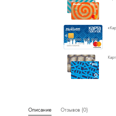
«Кар
Карт
Описание
Отзывов (0)