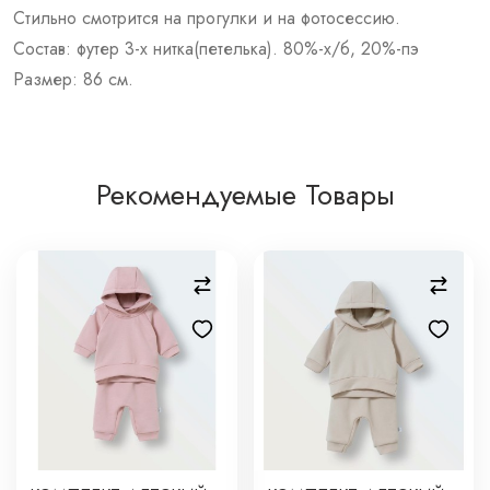
Стильно смотрится на прогулки и на фотосессию.
Состав: футер 3-х нитка(петелька). 80%-х/б, 20%-пэ
Размер: 86 см.
Рекомендуемые Товары