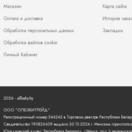
Магазин
Карта сайта
Оплата и доставка
История зака
Обработка персональных данных
Закладки
Обработка файлов cookie
Личный Кабинет
2026 - allbaby.by
ООО "ОЛБЭБИТРЕЙД"
Регистрационный номер 544243 в Торговом реестре Республики Белару
Свидетельство 193826439 выдано 30.12.2024 г. Минским горисполко
Юридический адрес: Республика Беларусь, г.Минск, пр-т Дзержинского