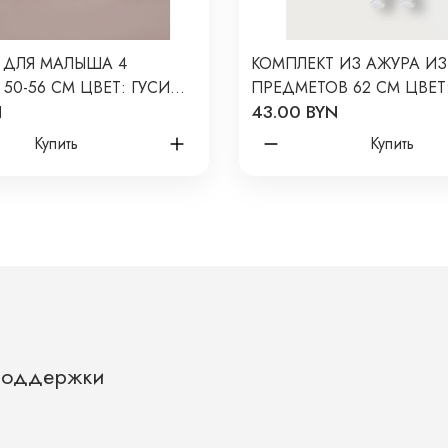
 ДЛЯ МАЛЫША 4
КОМПЛЕКТ ИЗ АЖУРА ИЗ
50-56 СМ ЦВЕТ: ГУСИ
ПРЕДМЕТОВ 62 СМ ЦВЕТ
N
43.00 BYN
НОМ Т-231
9068-37
Купить
Купить
Поддержки