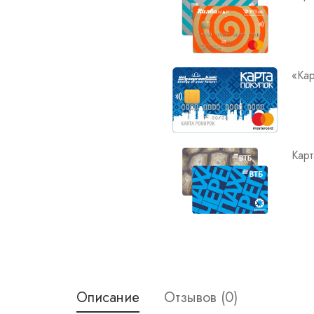
«Кар
Карт
Описание
Отзывов (0)