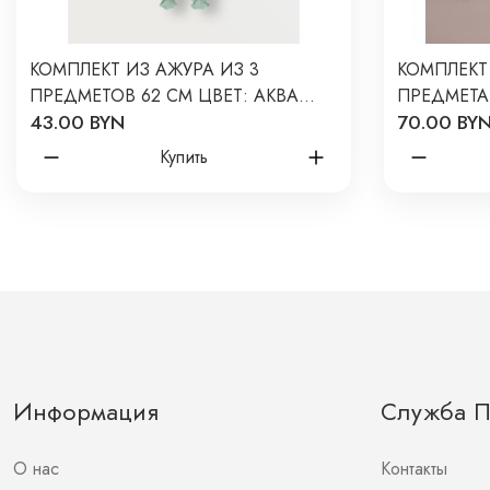
КОМПЛЕКТ ИЗ АЖУРА ИЗ 3
КОМПЛЕКТ
ПРЕДМЕТОВ 62 СМ ЦВЕТ: АКВА
ПРЕДМЕТА 
43.00 BYN
70.00 BY
9068-82
НА МОЛОЧ
Купить
Информация
Служба 
О нас
Контакты