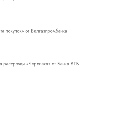
та покупок» от Белгазпромбанка
а рассрочки «Черепаха» от Банка ВТБ