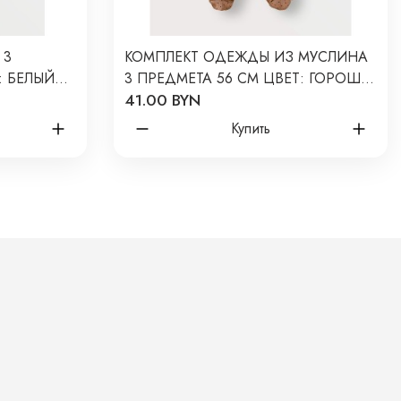
 3
КОМПЛЕКТ ОДЕЖДЫ ИЗ МУСЛИНА
: БЕЛЫЙ
3 ПРЕДМЕТА 56 СМ ЦВЕТ: ГОРОШЕК
41.00 BYN
НА КОРИЧНЕВОМ 9050-145
Купить