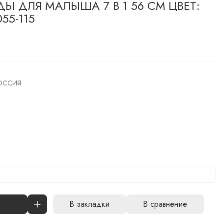
 ДЛЯ МАЛЫША 7 В 1 56 СМ ЦВЕТ:
55-115
ОССИЯ
В закладки
В сравнение