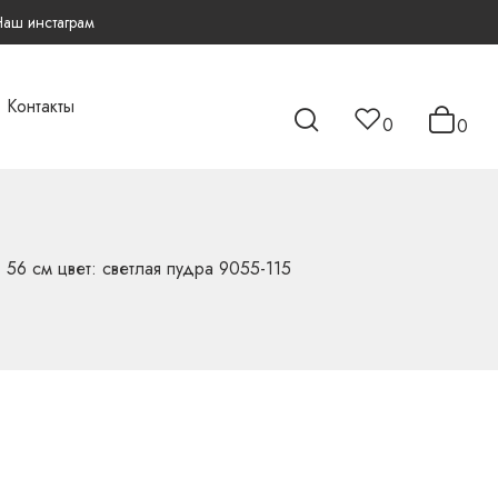
Наш инстаграм
Контакты
0
0
56 см цвет: светлая пудра 9055-115