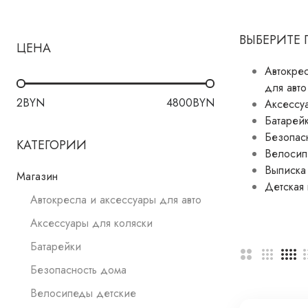
ВЫБЕРИТЕ
ЦЕНА
Автокре
для авто
2
BYN
4800
BYN
Аксессу
Батарей
Безопас
КАТЕГОРИИ
Велосип
Выписка
Магазин
Детская 
Автокресла и аксессуары для авто
Аксессуары для коляски
Батарейки
Безопасность дома
Велосипеды детские