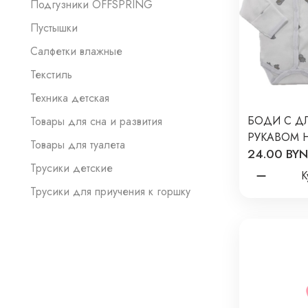
Подгузники OFFSPRING
Пустышки
Салфетки влажные
Текстиль
Техника детская
БОДИ С Д
Товары для сна и развития
РУКАВОМ 
Товары для туалета
24.00 BYN
NEWBORN 
Трусики детские
ПРИНТ: БА
К
Трусики для приучения к горшку