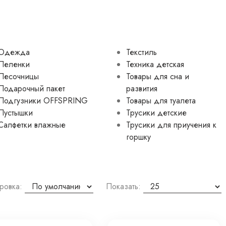
Одежда
Текстиль
Пеленки
Техника детская
Песочницы
Товары для сна и
Подарочный пакет
развития
Подгузники OFFSPRING
Товары для туалета
Пустышки
Трусики детские
Салфетки влажные
Трусики для приучения к
горшку
ровка:
Показать: