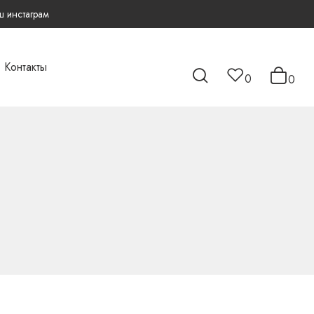
 инстаграм
Контакты
0
0