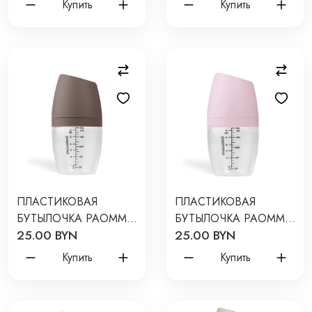
Купить
Купить
ПЛАСТИКОВАЯ
ПЛАСТИКОВАЯ
БУТЫЛОЧКА PAOMMA
БУТЫЛОЧКА PAOMMA
25.00 BYN
25.00 BYN
180 МЛ ЦВЕТ: TAUPE
180 МЛ ЦВЕТ: ZEPHYR
PB104
PB114
Купить
Купить