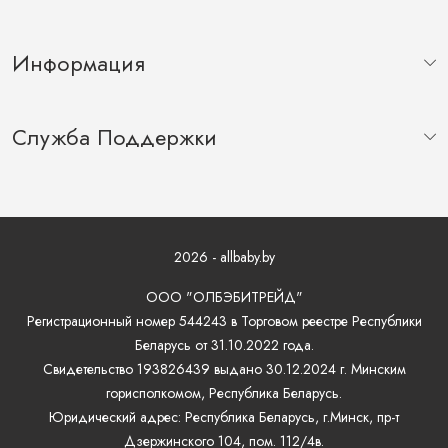
Информация
Служба Поддержки
2026 - allbaby.by
ООО "ОЛБЭБИТРЕЙД"
Регистрационный номер 544243 в Торговом реестре Республики
Беларусь от 31.10.2022 года.
Свидетельство 193826439 выдано 30.12.2024 г. Минским
горисполкомом, Республика Беларусь.
Юридический адрес: Республика Беларусь, г.Минск, пр-т
Дзержинского 104, пом. 112/4в.