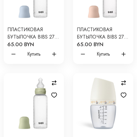
ПЛАСТИКОВАЯ
ПЛАСТИКОВАЯ
БУТЫЛОЧКА BIBS 270
БУТЫЛОЧКА BIBS 270
65.00 BYN
65.00 BYN
МЛ СИЛИКОНОВОЙ
МЛ СИЛИКОНОВОЙ
СОСКОЙ ЦВЕТ: BABY
СОСКОЙ ЦВЕТ: BLUSH
Купить
Купить
BLUE