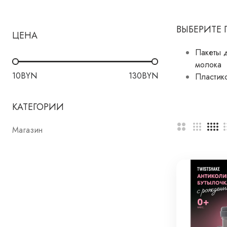
ВЫБЕРИТЕ
ЦЕНА
Пакеты 
молока
10
BYN
130
BYN
Пластик
КАТЕГОРИИ
Магазин