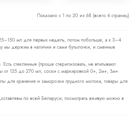
Показано с 1 по 20 из 68 (всего 4 страниц)
125–150 мл для первых недель, потом побольше, а к 3–4
му мы держим в наличии и сами бутылочки, и сменные
so. Есть стеклянные (проще стерилизовать, не впитывают
ы от 125 до 270 мл, соски с маркировкой 0+, 2м+, 3м+.
кеты для хранения и заморозки грудного молока, товары для
оставляем по всей Беларуси, посмотреть вживую можно в