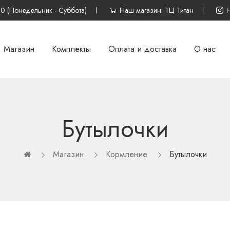
00 (Понедельник - Суббота)
Наш магазин: ТЦ Титан
Магазин
Комплекты
Оплата и доставка
О нас
Бутылочки
Магазин
Кормление
Бутылочки