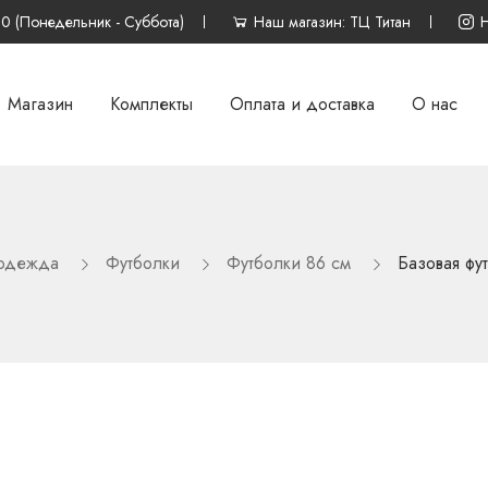
00 (Понедельник - Суббота)
Наш магазин: ТЦ Титан
Магазин
Комплекты
Оплата и доставка
О нас
 одежда
Футболки
Футболки 86 см
Базовая фу