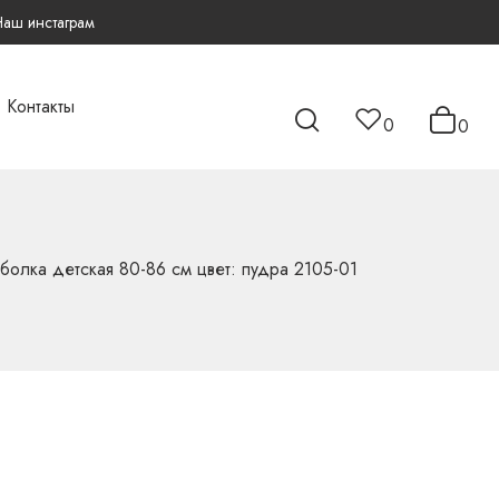
Наш инстаграм
Контакты
0
0
тболка детская 80-86 см цвет: пудра 2105-01