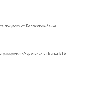
та покупок» от Белгазпромбанка
а рассрочки «Черепаха» от Банка ВТБ