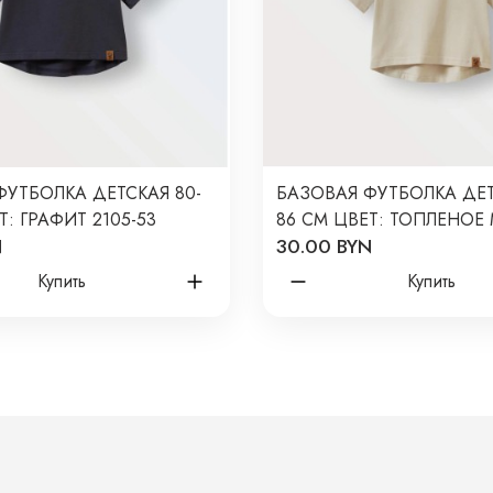
ФУТБОЛКА ДЕТСКАЯ 80-
БАЗОВАЯ ФУТБОЛКА ДЕТ
Т: ГРАФИТ 2105-53
86 СМ ЦВЕТ: ТОПЛЕНОЕ
N
30.00 BYN
2105-79
Купить
Купить