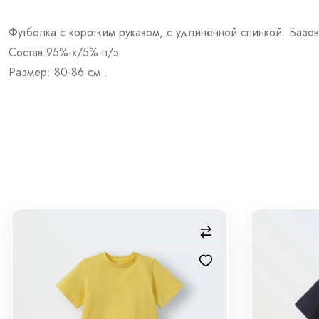
Футболка с коротким рукавом, с удлиненной спинкой. Базо
Состав:95%-х/5%-п/э
Размер: 80-86 см .