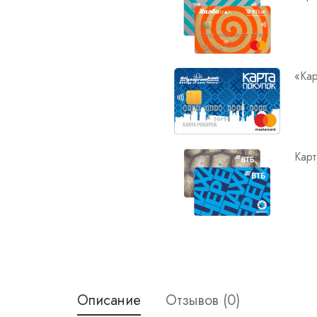
«Кар
Карт
Описание
Отзывов (0)