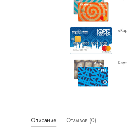
«Кар
Карт
Описание
Отзывов (0)