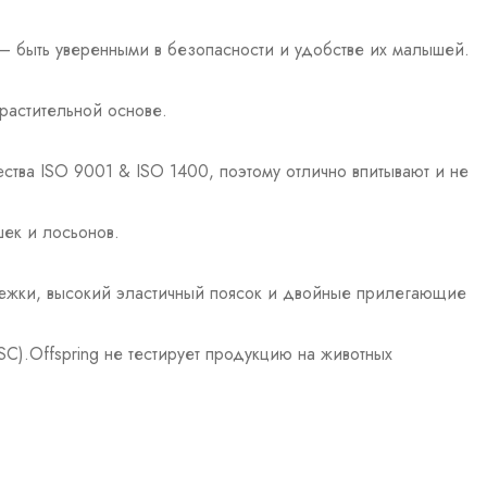
 — быть уверенными в безопасности и удобстве их малышей.
 растительной основе.
ества ISO 9001 & ISO 1400, поэтому отлично впитывают и не
шек и лосьонов.
ежки, высокий эластичный поясок и двойные прилегающие
).Offspring не тестирует продукцию на животных