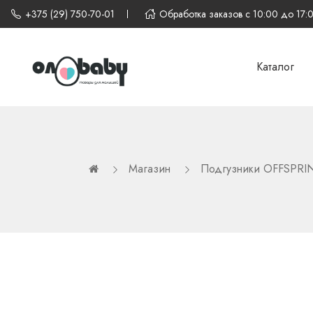
+375 (29) 750-70-01
Обработка заказов с 10:00 до 17:
Каталог
Магазин
Подгузники OFFSPRI