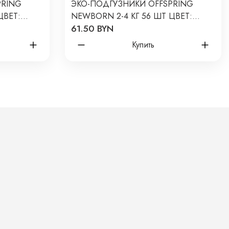
PRING
ЭКО-ПОДГУЗНИКИ OFFSPRING
ЦВЕТ:
NEWBORN 2-4 КГ 56 ШТ ЦВЕТ:
61.50 BYN
АРБУЗЫ
Купить