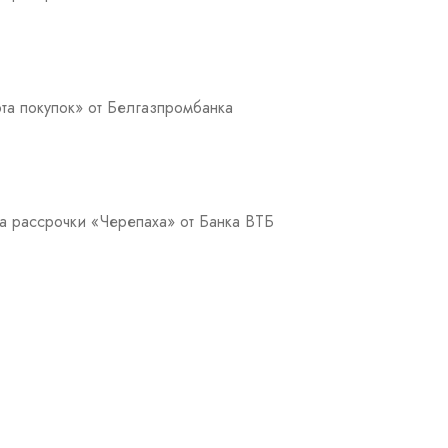
та покупок» от Белгазпромбанка
а рассрочки «Черепаха» от Банка ВТБ