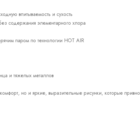
ходную впитываемость и сухость
 без содержания элементарного хлора
горячим паром по технологии HOT AIR
нца и тяжелых металлов
ко комфорт, но и яркие, выразительные рисунки, которые прив