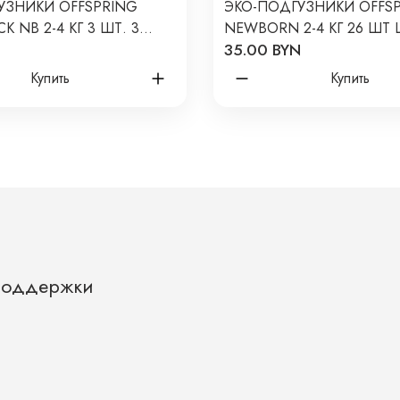
УЗНИКИ OFFSPRING
ЭКО-ПОДГУЗНИКИ OFFS
K NB 2-4 КГ 3 ШТ. 3
NEWBORN 2-4 КГ 26 ШТ 
35.00 BYN
И
АВОКАДО
Купить
Купить
Поддержки