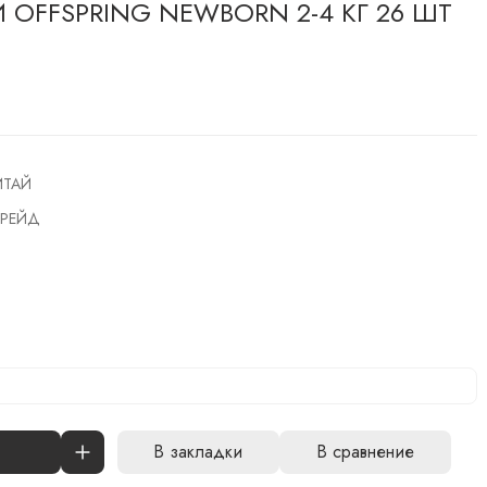
OFFSPRING NEWBORN 2-4 КГ 26 ШТ
ИТАЙ
РЕЙД
В закладки
В сравнение