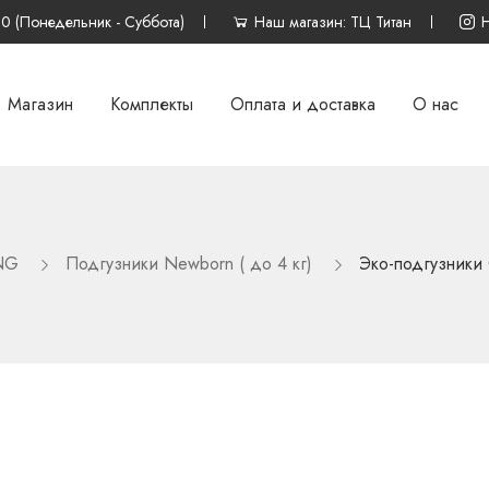
00 (Понедельник - Суббота)
Наш магазин: ТЦ Титан
Магазин
Комплекты
Оплата и доставка
О нас
NG
Подгузники Newborn ( до 4 кг)
Эко-подгузники 