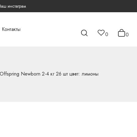
Наш инстаграм
Контакты
0
0
Offspring Newborn 2-4 кг 26 шт цвет: лимоны