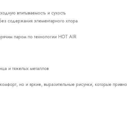
ходную впитываемость и сухость
 без содержания элементарного хлора
горячим паром по технологии HOT AIR
нца и тяжелых металлов
ко комфорт, но и яркие, выразительные рисунки, которые прив