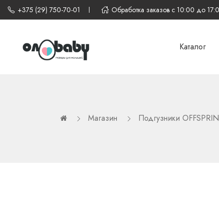
+375 (29) 750-70-01
Обработка заказов с 10:00 до 17:
Каталог
Магазин
Подгузники OFFSPRI