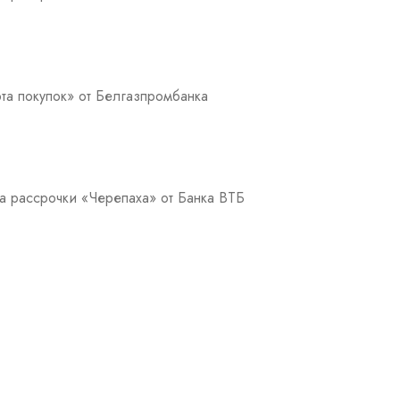
та покупок» от Белгазпромбанка
а рассрочки «Черепаха» от Банка ВТБ