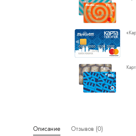
«Кар
Карт
Описание
Отзывов (0)