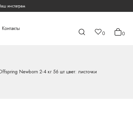
Наш инстаграм
Контакты
0
0
ffspring Newborn 2-4 кг 56 шт цвет: листочки