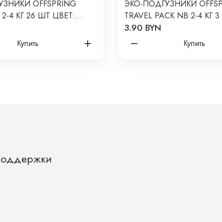
УЗНИКИ OFFSPRING
ЭКО-ПОДГУЗНИКИ OFFS
-4 КГ 26 ШТ ЦВЕТ:
TRAVEL PACK NB 2-4 КГ 3
N
3.90 BYN
РАСЦВЕТКИ
Купить
Купить
Поддержки