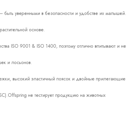
 — быть уверенными в безопасности и удобстве их малышей.
 растительной основе.
ества ISO 9001 & ISO 1400, поэтому отлично впитывают и не
шек и лосьонов.
ежки, высокий эластичный поясок и двойные прилегающие
).Offspring не тестирует продукцию на животных