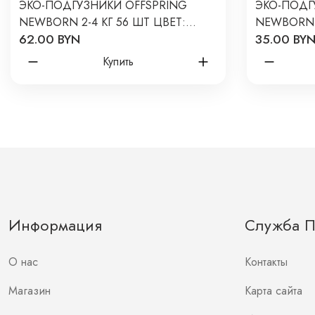
ЭКО-ПОДГУЗНИКИ OFFSPRING
ЭКО-ПОДГ
NEWBORN 2-4 КГ 56 ШТ ЦВЕТ:
NEWBORN 2
62.00 BYN
35.00 BY
АВОКАДО
ЛИМОНЫ
Купить
Информация
Служба 
О нас
Контакты
Магазин
Карта сайта