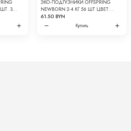
PRING
ЭКО-ПОДГУЗНИКИ OFFSPRING
 ШТ. 3
NEWBORN 2-4 КГ 56 ШТ ЦВЕТ:
61.50 BYN
ЛИМОНЫ
Купить