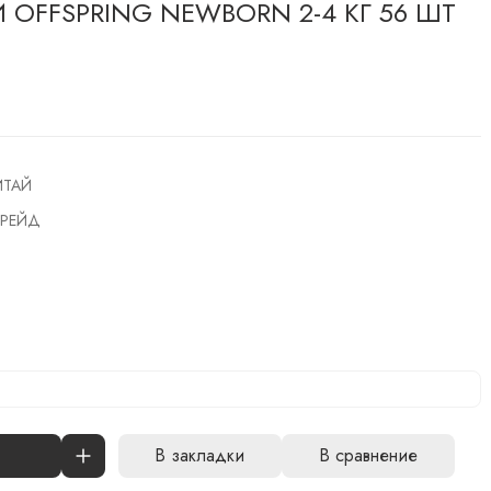
OFFSPRING NEWBORN 2-4 КГ 56 ШТ
ИТАЙ
РЕЙД
В закладки
В сравнение