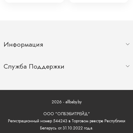
Информация
Служба Поддержки
2026 - allbaby.by
ООО "ОЛБЭБИТРЕЙД"
Регистрационный номер 544243 в Торговом реестре Республики
Беларусь от 31.10.2022 года.