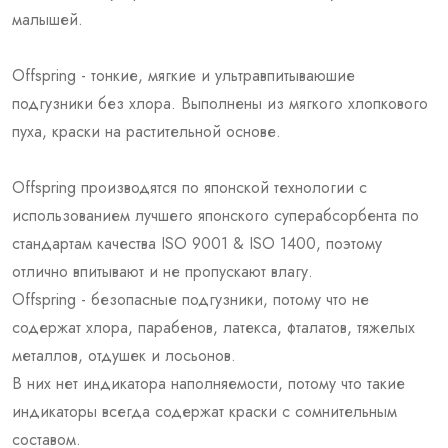
малышей.
Offspring - тонкие, мягкие и ультравпитываюшие
подгузники без хлора. Выполнены из мягкого хлопкового
пуха, краски на растительной основе.
Offspring производятся по японской технологии с
использованием лучшего японского суперабсорбента по
стандартам качества ISO 9001 & ISO 1400, поэтому
отлично впитывают и не пропускают влагу.
Offspring - безопасные подгузники, потому что не
содержат хлора, парабенов, латекса, фталатов, тяжелых
металлов, отдушек и лосьонов.
В них нет индикатора наполняемости, потому что такие
индикаторы всегда содержат краски с сомнительным
составом.