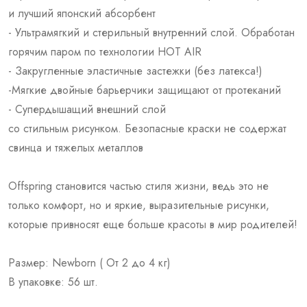
и лучший японский абсорбент
- Ультрамягкий и стерильный внутренний слой. Обработан
горячим паром по технологии HOT AIR
- Закругленные эластичные застежки (без латекса!)
-Мягкие двойные барьерчики защищают от протеканий
- Супердышащий внешний слой
со стильным рисунком. Безопасные краски не содержат
свинца и тяжелых металлов
Offspring становится частью стиля жизни, ведь это не
только комфорт, но и яркие, выразительные рисунки,
которые привносят еще больше красоты в мир родителей!
Размер: Newborn ( От 2 до 4 кг)
В упаковке: 56 шт.