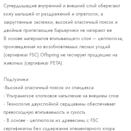
Супердышащие внутренний и внешний слой оберегают
кожу малышей от раздражений и опрелости, а
закругленные застежки, высокий эластичный поясок и
двойные прилегающие барьерчики не натирают ее.
В основе материалов впитывающего слоя — целлюлоза,
произведенная из возобновляемых лесных угодий
(сертификат FSC).Offspring не тестирует продукцию на
животных (сертификат PETA).
Подгузники:
-Высокий эластичный поясок из спандекса
- Ультрамягкое хлопковое напыление на внешнем слое
- Технология двухслойной сердцевины обеспечивает
превосходную впитываемость и сухость
- В основе - целлюлоза из древесины с FSC
сертификатом без содержания элементарного хлора