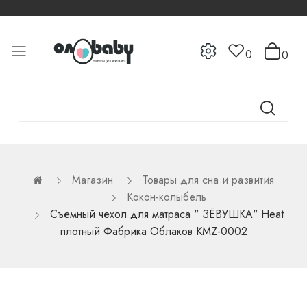
0
0
Магазин
Товары для сна и развития
Кокон-колыбель
Съемный чехол для матраса " ЗЁВУШКА" Heat
плотный Фабрика Облаков КМZ-0002