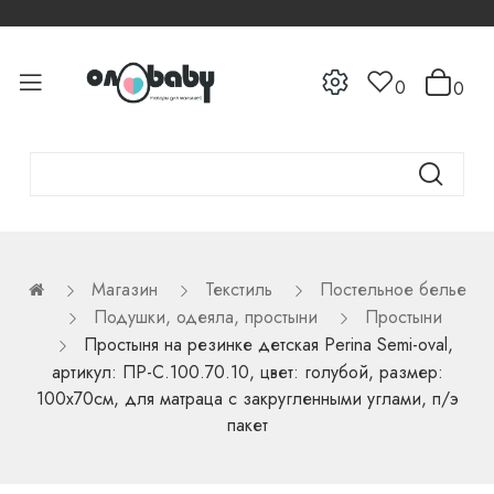
0
0
Магазин
Текстиль
Постельное белье
Подушки, одеяла, простыни
Простыни
Простыня на резинке детская Perina Semi-oval,
артикул: ПР-С.100.70.10, цвет: голубой, размер:
100х70см, для матраца с закругленными углами, п/э
пакет