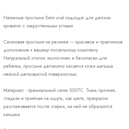
Натяжные простыни Semi oval подходят для детских
кроваток с закругленными углами.
Сатиновая простыня на резинке — красивое и практичное
дополнение к вашему постельному комплекту.
Натуральный хлопок экологичен и безопасен для
ребенка, простыня деликатно касается кожи малыша
нежной шелковистой поверхностью.
Материал - премиальный сатин 300ТС. Ткань прочная,
гладкая и приятная на ощупь, как шелк, прекрасно
разглаживается после стирки, на ней не образуются
катышки.