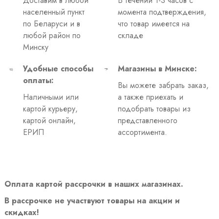
Доставим в любой
В течении 1-3 часов с
населенный пункт
момента подтверждения,
по Беларуси и в
что товар имеется на
любой район по
складе
Минску
Удобные способы
Магазины в Минске:
оплаты:
Вы можете забрать заказ,
Наличными или
а также приехать и
картой курьеру,
подобрать товары из
картой онлайн,
представленного
ЕРИП
ассортимента.
Оплата картой рассрочки в наших магазинах.
В рассрочке не участвуют товары на акции и
скидках!