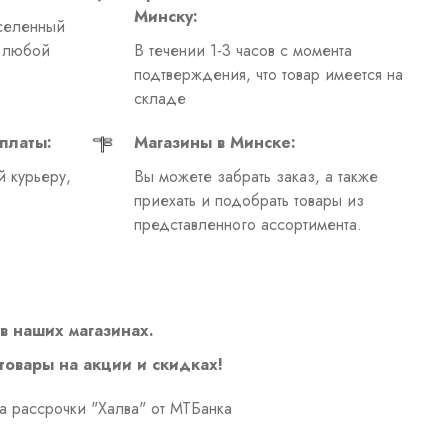
Минску:
селенный
в любой
В течении 1-3 часов с момента
подтверждения, что товар имеется на
складе
платы:
Магазины в Минске:
 курьеру,
Вы можете забрать заказ, а также
приехать и подобрать товары из
представленного ассортимента.
в наших магазинах.
 товары на акции и скидках!
а рассрочки "Халва" от МТБанка