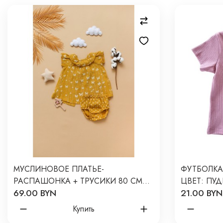
МУСЛИНОВОЕ ПЛАТЬЕ-
ФУТБОЛКА
РАСПАШОНКА + ТРУСИКИ 80 СМ
ЦВЕТ: ПУД
69.00 BYN
21.00 BYN
ЦВЕТ: ГОРЧИЧНЫЙ М-002
Купить