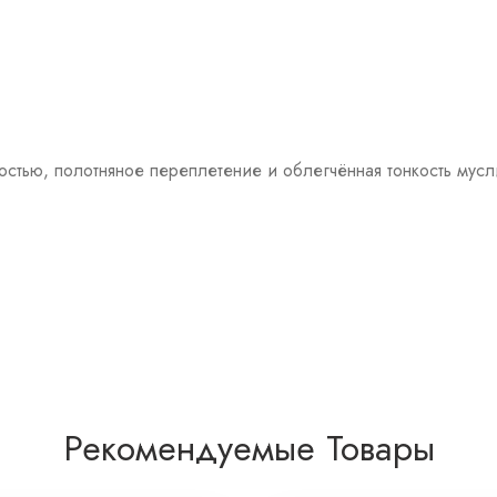
тью, полотняное переплетение и облегчённая тонкость мусли
Рекомендуемые Товары