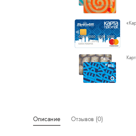
«Кар
Карт
Описание
Отзывов (0)