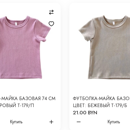
-МАЙКА БАЗОВАЯ 74 СМ
ФУТБОЛКА-МАЙКА БАЗО
РОВЫЙ Т-179/П
ЦВЕТ: БЕЖЕВЫЙ Т-179/Б
21.00 BYN
Купить
Купить