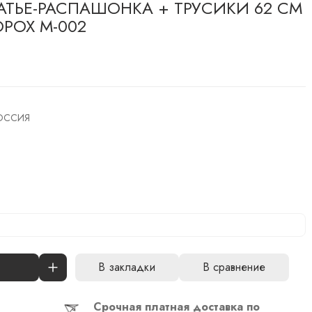
ТЬЕ-РАСПАШОНКА + ТРУСИКИ 62 СМ
ОРОХ М-002
ОССИЯ
В закладки
В сравнение
Срочная платная доставка по