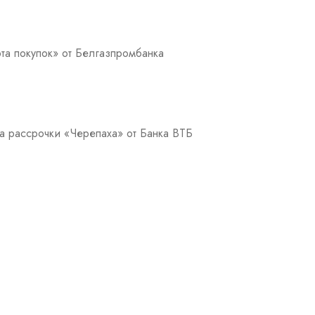
та покупок» от Белгазпромбанка
а рассрочки «Черепаха» от Банка ВТБ